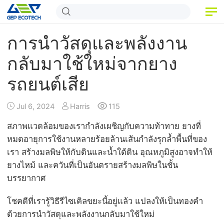
หน้าแรก
การนำวัสดุและพลังงาน
สินค้า
กลับมาใช้ใหม่จากยาง
รถยนต์เสีย
แอปพลิเคชัน
ข่าวสารและข้อมูล
Jul 6, 2024
Harris
115
เกี่ยวกับเรา
สภาพแวดล้อมของเรากำลังเผชิญกับความท้าทาย ยางที่
หมดอายุการใช้งานหลายร้อยล้านเส้นกำลังรุกล้ำพื้นที่ของ
ติดต่อเรา
เรา สร้างมลพิษให้กับดินและน้ำใต้ดิน อุณหภูมิสูงอาจทำให้
ยางไหม้ และควันที่เป็นอันตรายสร้างมลพิษในชั้น
บรรยากาศ
โชคดีที่เรารู้วิธีรีไซเคิลขยะนี้อยู่แล้ว แปลงให้เป็นทองคำ
ด้วยการนำวัสดุและพลังงานกลับมาใช้ใหม่