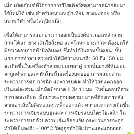
เม็ด ผลิตภัณฑ์ที่ได้จากการรีไซเคิลวัสดุสามารถนำกลับมา
ใช้ใหม่ได้ เช่น สำหรับสนามหญ้าเทียม ยางมะตอย หรือ
สนามกีฬา หรือวัสดุปิดผนึก
เพื่อให้สามารถแยกยางเก่าออกเป็นองค์ประกอบหลักสาม
ส่วน ได้แก่ ยาง เส้นใยสิ่งทอ และโลหะ ยางเก่าจะต้องบดให้
มีขนาดอนุภาคห้ามิลลิเมตร ซึ่งทำได้ในสามขั้นตอน: ขั้น
แรก การทำลายล่วงหน้าให้มีความหนาถึง 50 ถึง 150 มม.
จะเกิดขึ้นในเครื่องทำลายแบบเพลาคู่ จากนั้นยางที่หั่นฝอย
จะถูกทำลายและหั่นใหม่ในเครื่องบดย่อย การผสมผสาน
ระหว่างการตัด การฉีก และการบดจะทำให้วัสดุแตกออก
เป็นแต่ละส่วน เม็ดมีดมีขนาด 5 ถึง 10 มม. ในขั้นตอนที่สาม
การบดละเอียด เม็ดยางจะถูกบดตามขนาดที่ต้องการหลัง
จากเอาเส้นใยสิ่งทอและเหล็กออกแล้ว ความแตกต่างเกิดขึ้น
ระหว่างการเจียรแบบอุ่นและการเจียรแบบไครโอเจนิก ใน
ระหว่างการบดด้วยความเย็นเยือกแข็ง กระบวนการจะถูก
ทำให้เย็นลงถึง -100°C วัสดุถูกทำให้เปราะและแตกออก