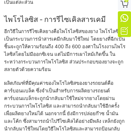
0
เป็นแต่ละส่วน


ไพโรไลซิส - การรีไซเคิลสารเคมี

อีกวิธีในการรีไซเคิลยางคือไพโรไลซิสของยาง ไพโรไลซิส
เป็นกระบวนการนำสารเคมีกลับมาใช้ใหม่ โดยยางที่ฉีกเป็น
ชิ้นจะถูกให้ความร้อนถึง 400 ถึง 600 องศาในโรงงานไพโร
ไลซิสโดยไม่มีออกซิเจน แต่ไม่มีการเผาไหม้เกิดขึ้น ใน
ระหว่างกระบวนการไพโรไลซิส ส่วนประกอบของยางจะถูก
สลายตัวด้วยความร้อน
ผลิตภัณฑ์ที่มีคุณค่าของไพโรไลซิสของยางรถยนต์คือ
คาร์บอนแบล็ค ซึ่งจำเป็นสำหรับการผลิตยางรถยนต์
คาร์บอนแบล็กจะถูกนำกลับมาใช้ใหม่จากยางโดยผ่าน
กระบวนการไพโรไลซิส และสามารถนำกลับมาใช้อีกครั้ง
เพื่อผลิตยางใหม่ได้ นอกจากนี้ ยังมีการปล่อยก๊าซ น้ำมัน
และโค้ก ซึ่งสามารถนำไปรีไซเคิลได้อย่างมีพลัง เหล็กยังถูก
นำกลับมาใช้ใหม่โดยวิธีไพโรไลซิสและสามารถป้อนกลับ