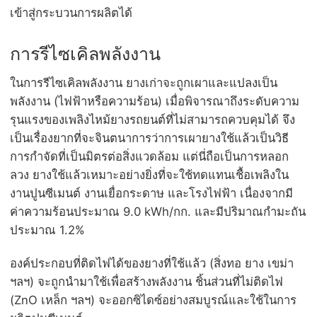
เข้าสู่กระบวนการผลิตได้
การรีไซเคิลพลังงาน
ในการรีไซเคิลพลังงาน ยางเก่าจะถูกเผาและแปลงเป็น
พลังงาน (ไฟฟ้าหรือความร้อน) เมื่อพิจารณาถึงระดับความ
รุนแรงของเพลิงไหม้ยางรถยนต์ที่ไม่สามารถควบคุมได้ จึง
เป็นเรื่องยากที่จะจินตนาการว่าการเผายางใช้แล้วเป็นวิธี
การกำจัดที่เป็นมิตรต่อสิ่งแวดล้อม แต่นี่ถือเป็นการหลอก
ลวง ยางใช้แล้วเหมาะอย่างยิ่งที่จะใช้ทดแทนเชื้อเพลิงใน
งานปูนซีเมนต์ งานเยื่อกระดาษ และโรงไฟฟ้า เนื่องจากมี
ค่าความร้อนประมาณ 9.0 kWh/กก. และมีปริมาณกำมะถัน
ประมาณ 1.2%
องค์ประกอบที่ติดไฟได้ของยางที่ใช้แล้ว (สิ่งทอ ยาง เขม่า
ฯลฯ) จะถูกนำมาใช้เพื่อสร้างพลังงาน ชิ้นส่วนที่ไม่ติดไฟ
(ZnO เหล็ก ฯลฯ) จะออกซิไดซ์อย่างสมบูรณ์และใช้ในการ