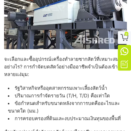
0


จะเลือกและซื้ออุปกรณ์เครื่องทำลายซากสัตว์ที่เหมาะสมได้

อย่างไร? การกำจัดบดสัตว์อย่างมืออาชีพจำเป็นต้องเข้าใจ
หลายแง่มุม:
รัฐวิสาหกิจหรืออุตสาหกรรมเพาะเลี้ยงสัตว์น้ำ
ปริมาณการกำจัดรายวัน (T/H, T/D) คือเท่าใด
ข้อกำหนดสำหรับขนาดหลังจากการบดคืออะไรและ
ขนาดใด (มม.)
การครอบครองที่ดินและงบประมาณเงินทุนของพื้นที่