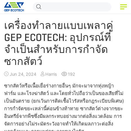
หน้าแรก
เครื่องทำลายแบบเพลาคู่
สินค้า
GEP ECOTECH: อุปกรณ์ที่
จำเป็นสำหรับการกำจัด
แอปพลิเคชัน
ซากสัตว์
ข่าวสารและข้อมูล
เกี่ยวกับเรา
Jun 24, 2024
Harris
192
ซากสัตว์หรือเนื้อเยื่อร่างกายอื่นๆ มักจะมาจากทุ่งหญ้า
ติดต่อเรา
ฟาร์ม และโรงฆ่าสัตว์ และโดยทั่วไปถือว่าเป็นของเสียที่ไม่
เป็นอันตราย (ยกเว้นการติดเชื้อไวรัสหรือกฎระเบียบพิเศษ)
การกำจัดขยะเหล่านี้ค่อนข้างท้าทาย ซากสัตว์ต่างจากขยะ
อินทรีย์จากพืชซึ่งมีผลกระทบอย่างมากต่อสิ่งแวดล้อม การ
จัดการอย่างไม่ระมัดระวังอาจทำให้เกิดมลภาวะต่อสิ่ง